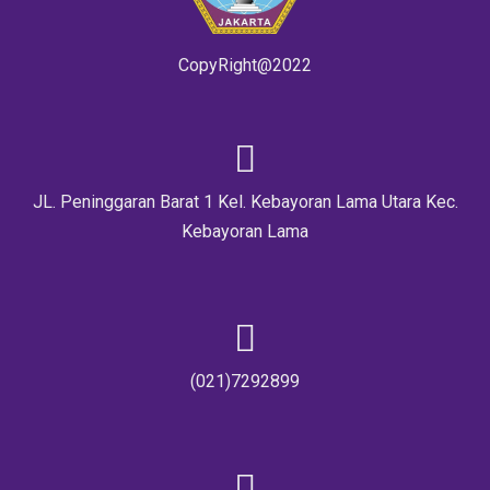
CopyRight@2022
JL. Peninggaran Barat 1 Kel. Kebayoran Lama Utara Kec.
Kebayoran Lama
(021)7292899