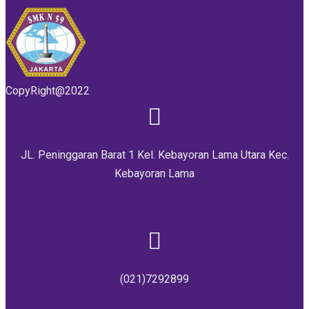
CopyRight@2022
JL. Peninggaran Barat 1 Kel. Kebayoran Lama Utara Kec.
Kebayoran Lama
(021)7292899