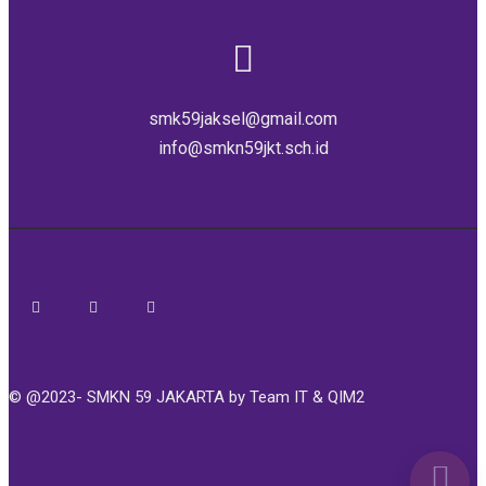
smk59jaksel@gmail.com
info@smkn59jkt.sch.id
© @2023- SMKN 59 JAKARTA by Team IT & QIM2