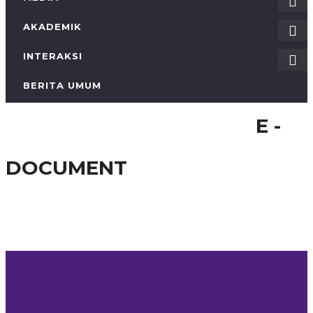
AKADEMIK
INTERAKSI
BERITA UMUM
KONTAK
E -
E - DOCUMENT
DOCUMENT